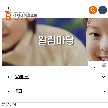
알림마당
알림마당
공고
본문시작