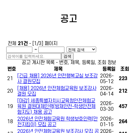
공고
전체
21건
- [1/3] 페이지
~
검색
공고 게시판 목록 - 번호, 제목, 등록일, 조회 정보
번호
제목
등록일
조회
[긴급 채용] 2026년 안전행복교실 보조강
2026-
21
223
사 결원모집
05-12
[채용] 2026년 안전체험교육원 보조강사
2026-
20
212
결원 모집
04-14
[마감] 세종특별자치시교육청안전체험교
2026-
19
육원 결원대체인력(방재안전-학생안전체
457
03-30
험지도) 채용 공고
2026년 안전체험교육원 학생보호인력(안
2026-
18
264
전지킴이) 모집 공고
01-15
2026년 안전체험교육원 보조강사 모집 공
2026-