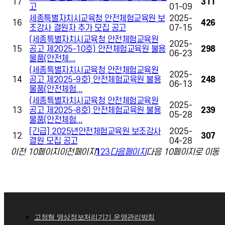
17
311
고
01-09
세종특별자치시교육청 안전체험교육원 보
2025-
16
426
조강사 결원자 추가 모집 공고
07-15
(세종특별자치시교육청 안전체험교육원
2025-
15
공고 제2025-10호) 안전체험교육원 불용
298
06-23
물품(안전체...
(세종특별자치시교육청 안전체험교육원
2025-
14
공고 제2025-9호) 안전체험교육원 불용
248
06-13
물품(안전체험...
(세종특별자치시교육청 안전체험교육원
2025-
13
공고 제2025-8호) 안전체험교육원 불용
239
05-28
물품(안전체험...
[긴급] 2025년안전체험교육원 보조강사
2025-
12
307
결원 모집 공고
04-28
이전 10페이지
이전페이지
1
2
3
다음페이지
다음 10페이지로 이동
고정형 영상정보처리기기 운영관리방침